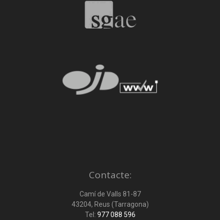
Contacte:
Camí de Valls 81-87
43204, Reus (Tarragona)
Tel:
977 088 596