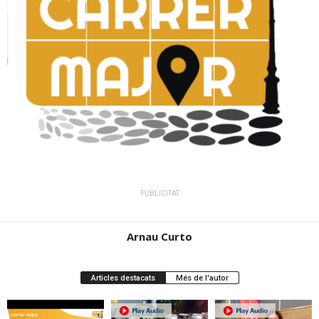
PUBLICITAT
Arnau Curto
Articles destacats
Més de l'autor