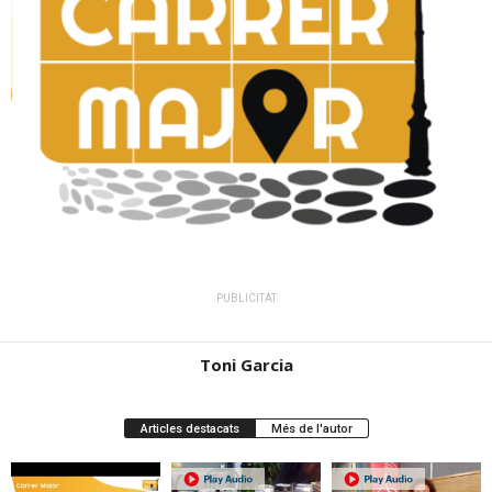
PUBLICITAT
Toni Garcia
Articles destacats
Més de l'autor