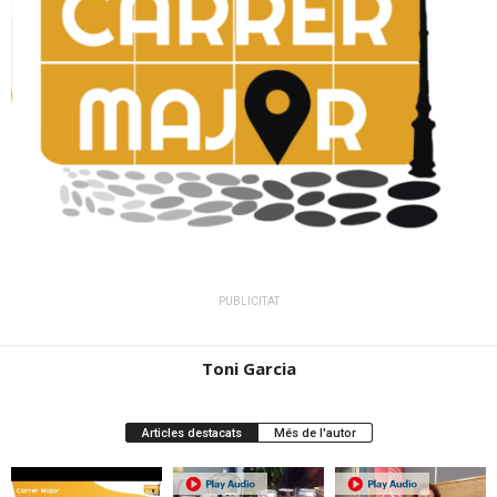
PUBLICITAT
Toni Garcia
Articles destacats
Més de l'autor