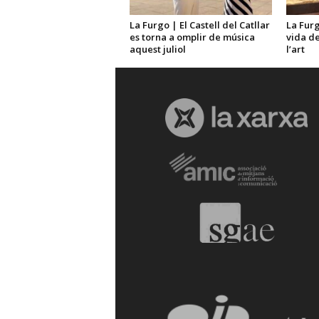
La Furgo | El Castell del Catllar
La Furg
es torna a omplir de música
vida de
aquest juliol
l’art