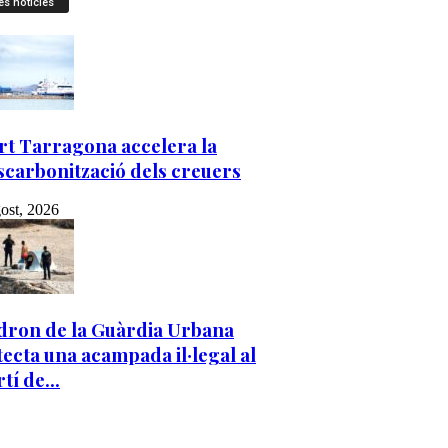
es notícies