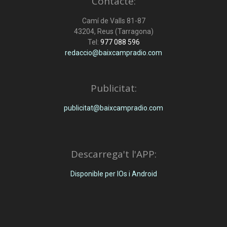
Contacte:
Camí de Valls 81-87
43204, Reus (Tarragona)
Tel:
977 088 596
redaccio@baixcampradio.com
Publicitat:
publicitat@baixcampradio.com
Descarrega't l'APP:
Disponible per IOs i Android