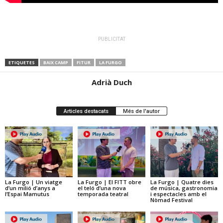
PUBLICITAT
ETIQUETES
BAIX CAMP
FITUR
LA FURGO
Adrià Duch
Articles destacats
Més de l'autor
La Furgo | Un viatge
La Furgo | El FITT obre
La Furgo | Quatre dies
d’un milió d’anys a
el teló d’una nova
de música, gastronomia
l’Espai Mamutus
temporada teatral
i espectacles amb el
Nòmad Festival