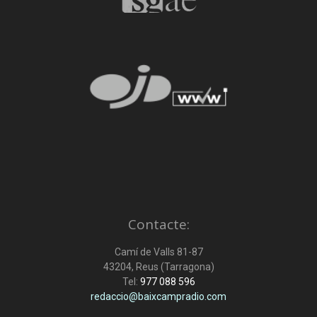
Contacte:
Camí de Valls 81-87
43204, Reus (Tarragona)
Tel:
977 088 596
redaccio@baixcampradio.com