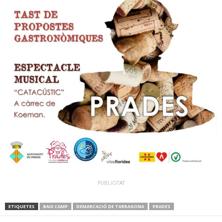
PUBLICITAT
ETIQUETES
BAIX CAMP
DEMARCACIÓ DE TARRAGONA
PRADES