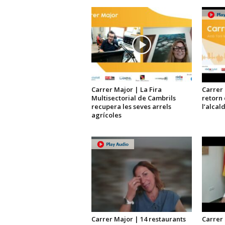
Carrer Major | La Fira
Carrer 
Multisectorial de Cambrils
retorn 
recupera les seves arrels
l’alcal
agrícoles
Carrer Major | 14 restaurants
Carrer 