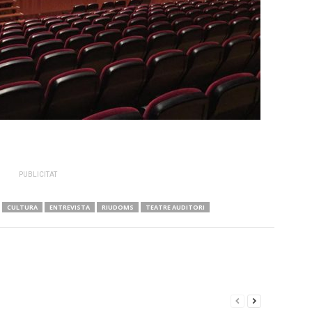
PUBLICITAT
CULTURA
ENTREVISTA
RIUDOMS
TEATRE AUDITORI