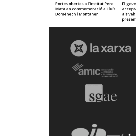
Portes obertes a l’Institut Pere
El gov
Mata en commemoració a Lluís
accepta
Domènech i Montaner
als veh
presen