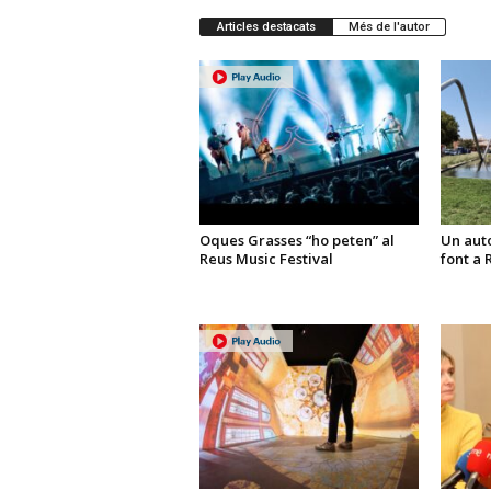
Articles destacats
Més de l'autor
Oques Grasses “ho peten” al
Un aut
Reus Music Festival
font a 