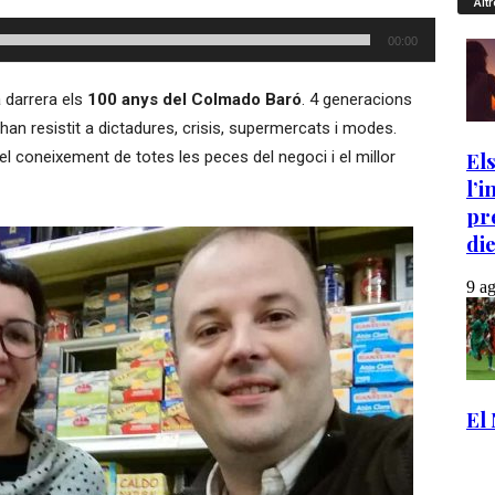
Altr
00:00
a darrera els
100 anys del Colmado Baró
. 4 generacions
han resistit a dictadures, crisis, supermercats i modes.
 el coneixement de totes les peces del negoci i el millor