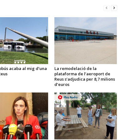
obús acaba al mig d’una
La remodelació de la
Reus
plataforma de l’aeroport de
Reus s’adjudica per 8,7 milions
d’euros