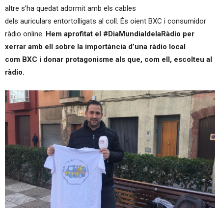
altre s’ha quedat adormit amb els cables
dels auriculars entortolligats al coll. És oient
BXC
i consumidor
ràdio
online
.
Hem aprofitat el #DiaMundialdelaRàdio per
xerrar amb ell sobre la importància d’una ràdio local
com
BXC
i donar protagonisme als que, com ell, escolteu al
ràdio.