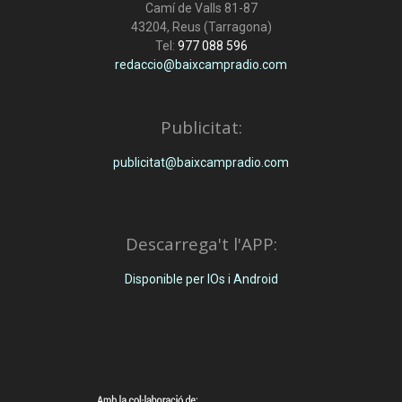
Camí de Valls 81-87
43204, Reus (Tarragona)
Tel:
977 088 596
redaccio@baixcampradio.com
Publicitat:
publicitat@baixcampradio.com
Descarrega't l'APP:
Disponible per IOs i Android