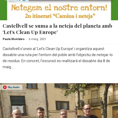
Castellvell se suma a la neteja del planeta amb
‘Let’s Clean Up Europe’
-
Paula Montalvo
6 maig, 2021
Castellvell s’uneix al ‘Let’s Clean Up Europe’ i organitza aquest
dissabte una ruta per l’entorn del poble amb l’objectiu de netejar-lo
de residus. En concret, l’excursió es realitzarà el dissabte dia 8 de
maig...