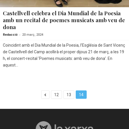
Castellvell celebra el Dia Mundial de la Poesia
amb un recital de poemes musicats amb veu de
dona
-
Redacció
20 març, 2024
Coincidint amb el Dia Mundial de la Poesia, l’Església de Sant Vicenç
de Castellvell del Camp acollirà el proper dijous 21 de març, a les 19
h, el concert-recital ‘Poemes musicats: amb veu de dona’. En
aquest...
12
13
14