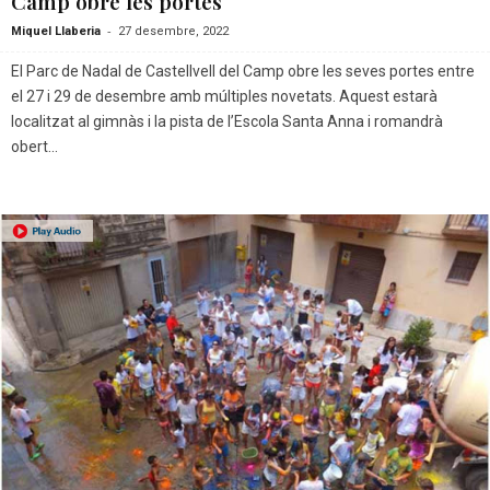
Camp obre les portes
-
Miquel Llaberia
27 desembre, 2022
El Parc de Nadal de Castellvell del Camp obre les seves portes entre
el 27 i 29 de desembre amb múltiples novetats. Aquest estarà
localitzat al gimnàs i la pista de l’Escola Santa Anna i romandrà
obert...