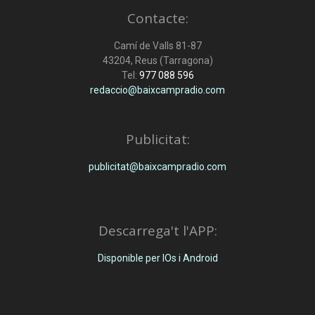
Contacte:
Camí de Valls 81-87
43204, Reus (Tarragona)
Tel:
977 088 596
redaccio@baixcampradio.com
Publicitat:
publicitat@baixcampradio.com
Descarrega't l'APP:
Disponible per IOs i Android