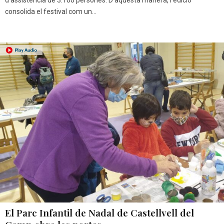
d'assistència de 3.100 persones. D’aquesta manera, l’edició
consolida el festival com un...
El Parc Infantil de Nadal de Castellvell del