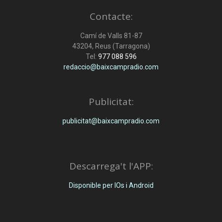
Contacte:
Camí de Valls 81-87
43204, Reus (Tarragona)
Tel:
977 088 596
redaccio@baixcampradio.com
Publicitat:
publicitat@baixcampradio.com
Descarrega't l'APP:
Disponible per IOs i Android