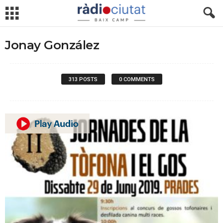
Jonay González
313 POSTS
0 COMMENTS